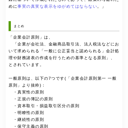
めに
事実の真実な表示をゆがめてはならない
。
」
まとめ
「企業会計原則」は、
「
企業が会社法、金融商品取引法、法人税法などにお
いて求められる「一般に公正妥当と認められる」会計処
理や財務諸表の作成を行うための基準
となる原則」、
とされています。
一般原則は、以下の7つです(「企業会計原則第一 一般
原則」より抜粋)：
・
真
実性の原則
・正規の簿記の原則
・資本取引・損益取引区分の原則
・明瞭性の原則
・継続性の原則
・保守主義の原則