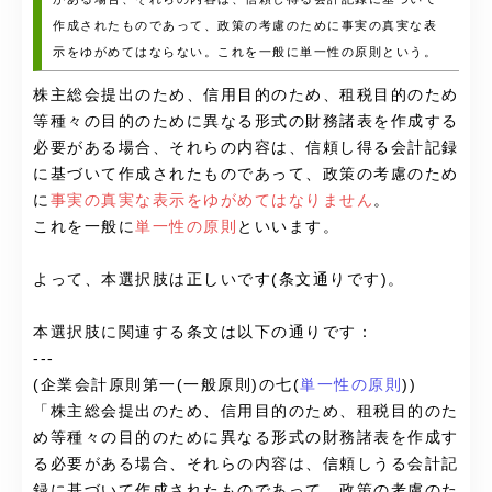
作成されたものであって、政策の考慮のために事実の真実な表
示をゆがめてはならない。これを一般に単一性の原則という。
株主総会提出のため、信用目的のため、租税目的のため
等種々の目的のために異なる形式の財務諸表を作成する
必要がある場合、それらの内容は、信頼し得る会計記録
に基づいて作成されたものであって、政策の考慮のため
に
事実の真実な表示をゆがめてはなりません
。
これを一般に
単一性の原則
といいます。
よって、本選択肢は正しいです(条文通りです)。
本選択肢に関連する条文は以下の通りです：
---
(企業会計原則第一(一般原則)の七(
単一性の原則
))
「
株主総会提出のため、信用目的のため、租税目的のた
め等種々の目的のために異なる形式の財務諸表を作成す
る必要がある場合、それらの内容は、信頼しうる会計記
録に基づいて作成されたものであって、政策の考慮のた