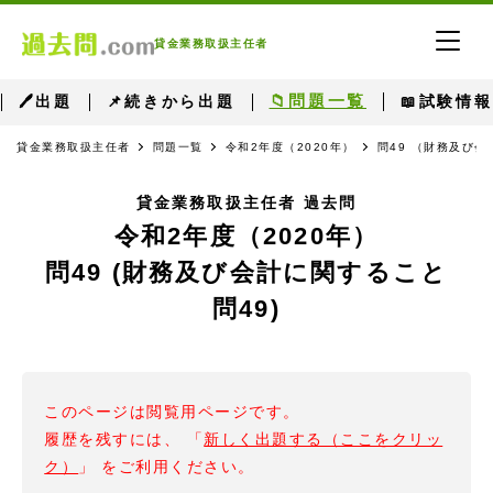
貸金業務取扱主任者
📁問題一覧
🖊出題
📌続きから出題
📖試験情報
貸金業務取扱主任者
問題一覧
令和2年度（2020年）
問49 （財務及び会
貸金業務取扱主任者 過去問
令和2年度（2020年）
問49 (財務及び会計に関すること
問49)
このページは閲覧用ページです。
履歴を残すには、 「
新しく出題する（ここをクリッ
ク）
」 をご利用ください。