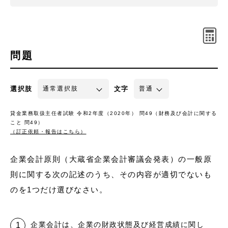
問題
選択肢
文字
貸金業務取扱主任者試験 令和2年度（2020年） 問49（財務及び会計に関する
こと 問49）
（訂正依頼・報告はこちら）
企業会計原則（大蔵省企業会計審議会発表）の一般原
則に関する次の記述のうち、その内容が適切でないも
のを1つだけ選びなさい。
企業会計は、企業の財政状態及び経営成績に関し