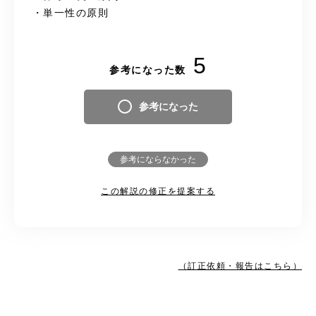
・単一性の原則
5
参考になった数
参考になった
参考にならなかった
この解説の修正を提案する
（訂正依頼・報告はこちら）