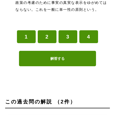
政策の考慮のために事実の真実な表示をゆがめては
ならない。これを一般に単一性の原則という。
1
2
3
4
解答する
この過去問の解説 （2件）