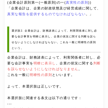
(企業会計原則第一(一般原則)の一(
真実性の原則
))
「企業会計は、企業の財政状態及び経営成績に関して、
真実な報告を提供するものでなければならない
。」
選択肢2. 企業会計は、財務諸表によって、利害関係者に対し必
要な会計事実を明瞭に表示し、企業の状況に関する判断を誤ら
せないようにしなければならない。これを一般に明瞭性の原則
という。
企業会計は、財務諸表によって、利害関係者に対し、必
要な会計事実を
明瞭に表示し
、企業の状況に関する
判断
を誤らせないようにしなければなりません
。
これを一般に
明瞭性の原則
といいます。
よって、本選択肢は正しいです。
本選択肢に関連する条文は以下の通りです：
---