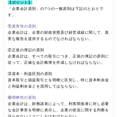
【ポイント】
「企業会計原則」の7つの一般原則は下記のとおりで
す。
①
真実性の原則
企業会計は、企業の財政状態及び経営成績に関して、真
実な報告を提供するものでなければならない。
②正規の簿記の原則
企業会計は、すべての取引につき、正規の簿記の原則に
従って、正確な会計帳簿を作成しなければならない。
③資本・利益区別の原則
資本取引と損益取引とを明瞭に区別し、特に資本剰余金
と利益剰余金とを混同してはならない。
④
明瞭性の原則
企業会計は、財務諸表によって、利害関係者に対し必要
な会計事実を明瞭に表示し、企業の状況に関する判断を
誤らせないようにしなければならない。