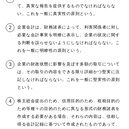
て、真実な報告を提供するものでなければならな
い。これを一般に真実性の原則という。
企業会計は、財務諸表によって、利害関係者に対し
必要な会計事実を明瞭に表示し、企業の状況に関す
る判断を誤らせないようにしなければならない。こ
れを一般に明瞭性の原則という。
企業の財政状態に影響を及ぼす多額の取引について
は、その取引の内容をできる限り詳細かつ堅実に注
記しなければならない。これを一般に堅実性の原則
という。
株主総会提出のため、信用目的のため、租税目的の
ため等種々の目的のために異なる形式の財務諸表を
作成する必要がある場合、それらの内容は、信頼し
得る会計記録に基づいて作成されたものであって、