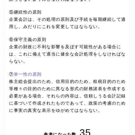
⑤継続性の原則
企業会計は、その処理の原則及び手続を毎期継続して適
用し、みだりにこれを変更してはならない。
⑥保守主義の原則
企業の財政に不利な影響を及ぼす可能性がある場合に
は、これに備えて適当に健全な会計処理をしなければな
らない。
⑦
単一性の原則
株主総会提出のため、信用目的のため、租税目的のため
等種々の目的のために異なる形式の財務諸表を作成する
必要がある場合、それらの内容は、信頼しうる会計記録
に基づいて作成されたものであって、政策の考慮のため
に事実の真実な表示をゆがめてはならない。
35
参考になった数