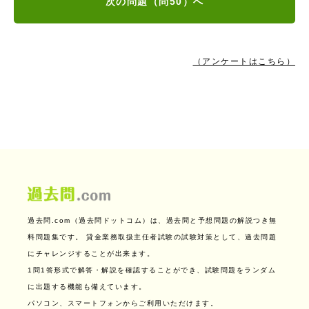
次の問題（問50）へ
（アンケートはこちら）
過去問.com（過去問ドットコム）は、過去問と予想問題の解説つき無
料問題集です。
貸金業務取扱主任者試験の試験対策として、過去問題
にチャレンジすることが出来ます。
1問1答形式で解答・解説を確認することができ、試験問題をランダム
に出題する機能も備えています。
パソコン、スマートフォンからご利用いただけます。